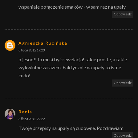
wspaniałe połączenie smaków - w sam raz na upały
Odpowiedz
Agnieszka Rucińska
8 lipca 2012 19:23
o jesoo!! to musi być rewelacja! takie proste, a takie
wykwintne zarazem. Faktycznie na upały to istne
cudo!
Odpowiedz
Renia
8 lipca 2012 22:22
Twoje przepisy na upały są cudowne. Pozdrawiam
Odpowiedz