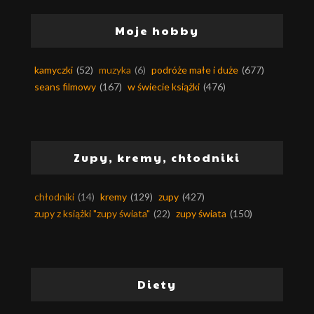
Moje hobby
kamyczki
(52)
muzyka
(6)
podróże małe i duże
(677)
seans filmowy
(167)
w świecie książki
(476)
Zupy, kremy, chłodniki
chłodniki
(14)
kremy
(129)
zupy
(427)
zupy z książki "zupy świata"
(22)
zupy świata
(150)
Diety