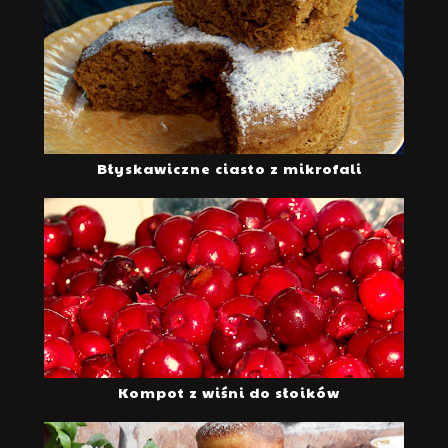
Błyskawiczne ciasto z mikrofali
Kompot z wiśni do słoików