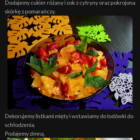
Dodajemy cukier różany i sok z cytryny oraz pokrojona
skórkę z pomarańczy.
Dekorujemy listkami mięty i wstawiamy do lodówki do
schłodzenia.
Podajemy zimną.