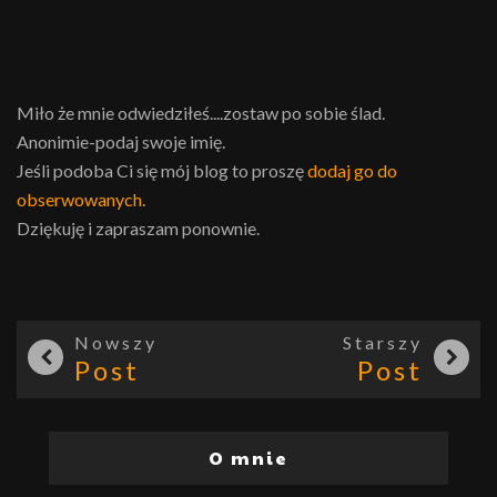
Miło że mnie odwiedziłeś....zostaw po sobie ślad.
Anonimie-podaj swoje imię.
Jeśli podoba Ci się mój blog to proszę
dodaj go do
obserwowanych
.
Dziękuję i zapraszam ponownie.
Nowszy
Starszy
Post
Post
O mnie