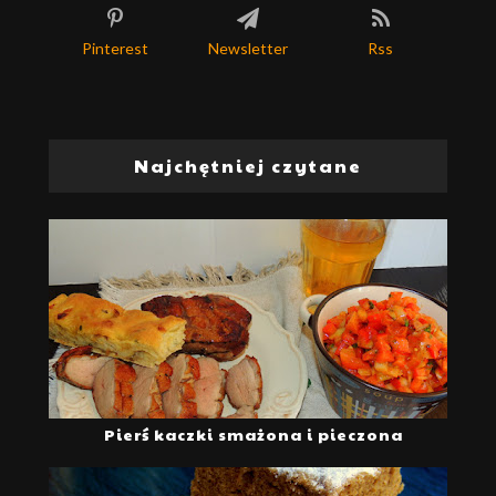
Pinterest
Newsletter
Rss
Najchętniej czytane
Pierś kaczki smażona i pieczona