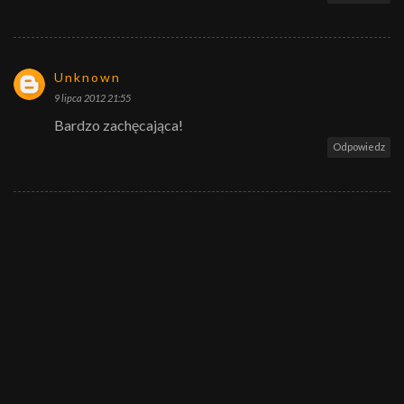
Unknown
9 lipca 2012 21:55
Bardzo zachęcająca!
Odpowiedz