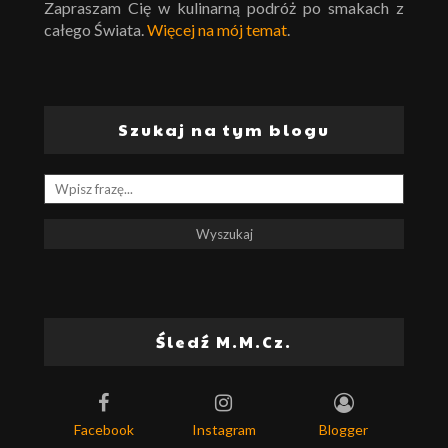
Zapraszam Cię w kulinarną podróż po smakach z
całego Świata.
Więcej na mój temat
.
Szukaj na tym blogu
Śledź M.M.Cz.
Facebook
Instagram
Blogger