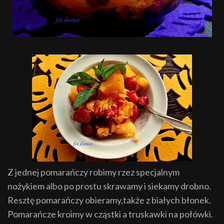
Z jednej pomarańczy robimy rzez specjalnym
nożykiem albo po prostu skrawamy i siekamy drobno.
Resztę pomarańczy obieramy,także z białych błonek.
Pomarańcze kroimy w cząstki a truskawki na połówki.