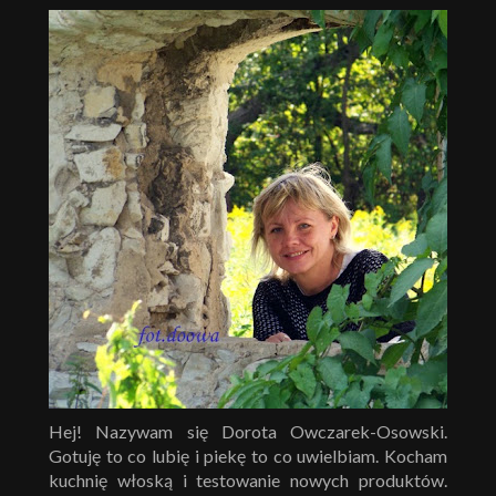
Hej! Nazywam się Dorota Owczarek-Osowski.
Gotuję to co lubię i piekę to co uwielbiam. Kocham
kuchnię włoską i testowanie nowych produktów.