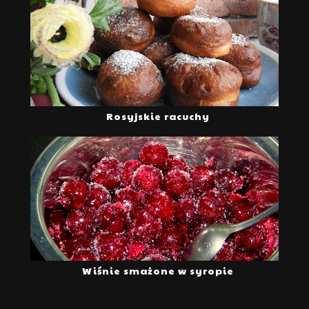
Rosyjskie racuchy
Wiśnie smażone w syropie