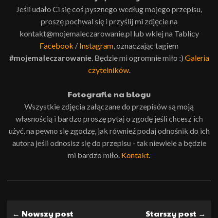
Jeśli udało Ci się coś pysznego według mojego przepisu,
proszę pochwal się i przyślij mi zdjęcie na
kontakt@mojemaleczarowanie.pl lub wklej na Tablicy
Facebook
/
Instagram
, oznaczając tagiem
#mojemałeczarowanie
. Będzie mi ogromnie miło :)
Galeria
czytelników
.
Fotografie na blogu
Wszystkie zdjęcia załączane do przepisów są moją
własnością i bardzo proszę pytaj o zgodę jeśli chcesz ich
użyć, na pewno się zgodzę, jak również podaj odnośnik do ich
autora jeśli odnosisz się do przepisu - tak niewiele a będzie
mi bardzo miło.
Kontakt
.
← Nowszy post
Starszy post →