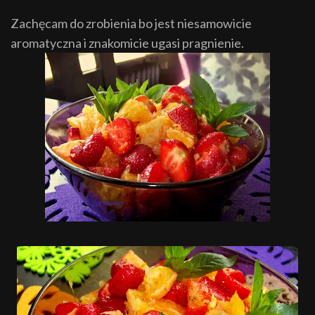
Zachęcam do zrobienia bo jest niesamowicie
aromatyczna i znakomicie ugasi pragnienie.