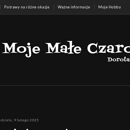
Potrawy na różne okazje
Ważne informacje
Moje Hobby
edziela, 9 lutego 2025