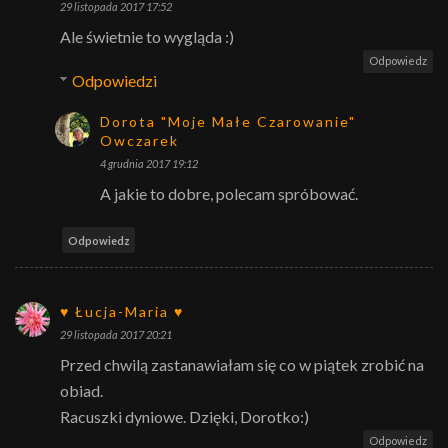
29 listopada 2017 17:52
Ale świetnie to wygląda :)
Odpowiedz
Odpowiedzi
Dorota "Moje Małe Czarowanie"
Owczarek
4 grudnia 2017 19:12
A jakie to dobre, polecam spróbować.
Odpowiedz
♥ Łucja-Maria ♥
29 listopada 2017 20:21
Przed chwilą zastanawiałam się co w piątek zrobić na
obiad.
Racuszki dyniowe. Dzięki, Dorotko:)
Odpowiedz