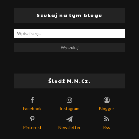
Szukaj na tym blogu
Śledź M.M.Cz.
Facebook
Instagram
Blogger
Pinterest
Newsletter
Rss