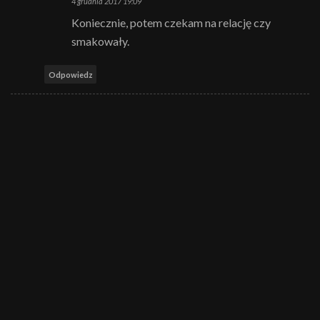
4 grudnia 2017 19:09
Koniecznie, potem czekam na relację czy
smakowały.
Odpowiedz