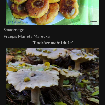
Smacznego.
Przepis Marieta Marecka
"Podróże małe i duże"