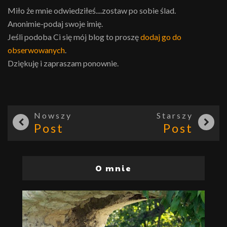
Miło że mnie odwiedziłeś....zostaw po sobie ślad.
Anonimie-podaj swoje imię.
Jeśli podoba Ci się mój blog to proszę
dodaj go do
obserwowanych
.
Dziękuję i zapraszam ponownie.
Nowszy
Starszy
Post
Post
O mnie