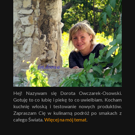
Hej! Nazywam się Dorota Owczarek-Osowski.
Gotuję to co lubię i piekę to co uwielbiam. Kocham
kuchnię włoską i testowanie nowych produktów.
Zapraszam Cię w kulinarną podróż po smakach z
całego Świata.
Więcej na mój temat
.