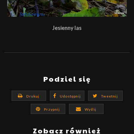
Jesienny las
Podziel się
Drukuj
Udostępnij
Tweetnij
Przypnij
Wyślij
Zobacz również