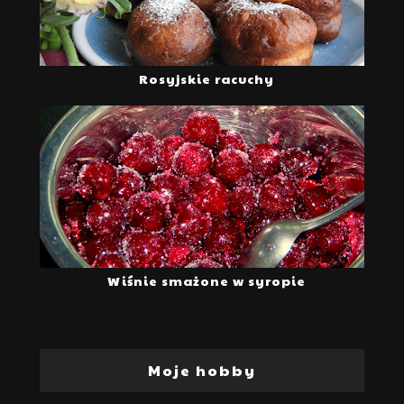
Rosyjskie racuchy
Wiśnie smażone w syropie
Moje hobby