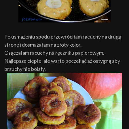
Po usmażeniu spodu przewróciłam racuchy na drugą
stronę i dosmażałam na złoty kolor.
Osączałam racuchy na ręczniku papierowym.
Najlepsze ciepłe, ale warto poczekać aż ostygną aby
brzuchy nie bolały.