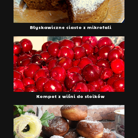
Błyskawiczne ciasto z mikrofali
Kompot z wiśni do słoików