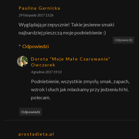
Paulina Garnicka
29 listopada 2017 13:26
Wyglądają przepysznie! Takie jesienne smaki
najbardziej pieszczą moje podniebienie :)
Odpowiedz
Odpowiedzi
Dorota "Moje Małe Czarowanie"
Owczarek
4 grudnia 2017 19:13
Podniebienie, wszystkie zmysły, smak, zapach,
wzrok i słuch jak mlaskamy przy jedzeniu hi hi,
polecam.
Odpowiedz
prostadieta.pl