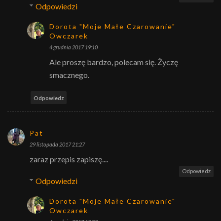
Odpowiedzi
Dorota "Moje Małe Czarowanie"
Owczarek
4 grudnia 2017 19:10
Ale proszę bardzo, polecam się. Życzę
smacznego.
Odpowiedz
Pat
29 listopada 2017 21:27
zaraz przepis zapiszę....
Odpowiedz
Odpowiedzi
Dorota "Moje Małe Czarowanie"
Owczarek