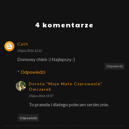
4 komentarze
Cath
3 lipca 2016 12:12
Domowy chleb :) Najlepszy :)
Odpowiedz
Odpowiedzi
Dorota "Moje Małe Czarowanie"
Owczarek
3 lipca 2016 15:57
To prawda i dlatego polecam serdecznie.
Odpowiedz