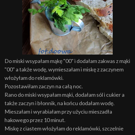
Do miski wsypałam mąkę "00" i dodałam zakwas z mąki
"00" a także wodę, wymieszałam i miskę z zaczynem
włożyłam do reklamówki.
Pozostawiłam zaczyn na całą noc.
Rano do miski wsypałam mąki, dodałam sól i cukier a
także zaczyn i błonnik, na końcu dodałam wodę.
Mieszałam i wyrabiałam przy użyciu mieszadła
hakowego przez 10 minut.
Miskę z ciastem włożyłam do reklamówki, szczelnie