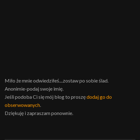
Miło że mnie odwiedziłeś....zostaw po sobie ślad.
Anonimie-podaj swoje imię.
Jeśli podoba Ci się mój blog to proszę
dodaj go do
obserwowanych
.
Dziękuję i zapraszam ponownie.