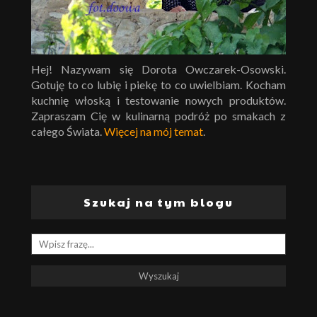
Hej! Nazywam się Dorota Owczarek-Osowski.
Gotuję to co lubię i piekę to co uwielbiam. Kocham
kuchnię włoską i testowanie nowych produktów.
Zapraszam Cię w kulinarną podróż po smakach z
całego Świata.
Więcej na mój temat
.
Szukaj na tym blogu