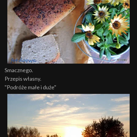
Smacznego.
Przepis własny.
"Podróże małe i duże"