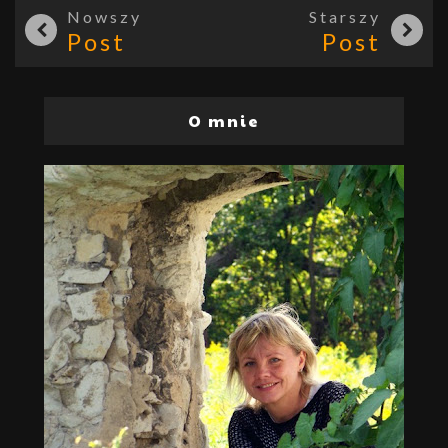
Nowszy
Starszy
Post
Post
O mnie