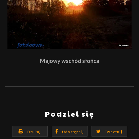
Majowy wschód słońca
Podziel się
Drukuj
Udostępnij
Tweetnij